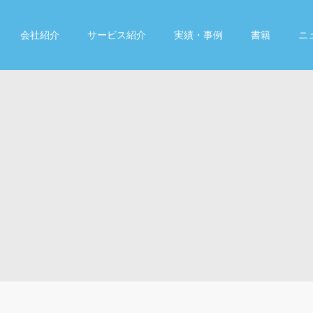
会社紹介
サービス紹介
実績・事例
書籍
ニ