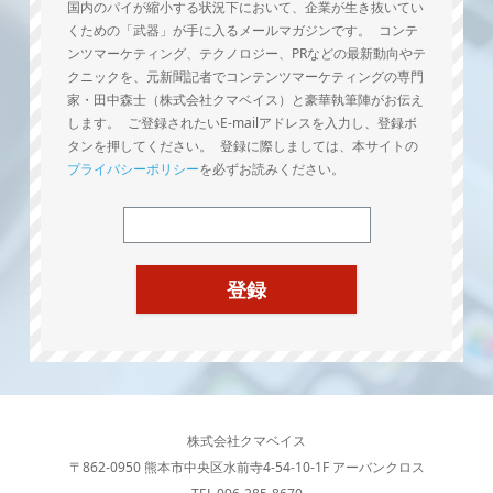
国内のパイが縮小する状況下において、企業が生き抜いてい
くための「武器」が手に入るメールマガジンです。 コンテ
ンツマーケティング、テクノロジー、PRなどの最新動向やテ
クニックを、元新聞記者でコンテンツマーケティングの専門
家・田中森士（株式会社クマベイス）と豪華執筆陣がお伝え
します。 ご登録されたいE-mailアドレスを入力し、登録ボ
タンを押してください。 登録に際しましては、本サイトの
プライバシーポリシー
を必ずお読みください。
株式会社クマベイス
〒862-0950 熊本市中央区水前寺4-54-10-1F アーバンクロス