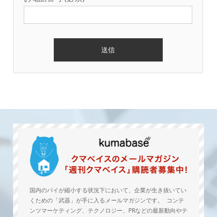
国内のパイが縮小する状況下において、企業が生き抜いてい
くための「武器」が手に入るメールマガジンです。 コンテ
ンツマーケティング、テクノロジー、PRなどの最新動向やテ