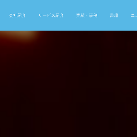
会社紹介
サービス紹介
実績・事例
書籍
ニ