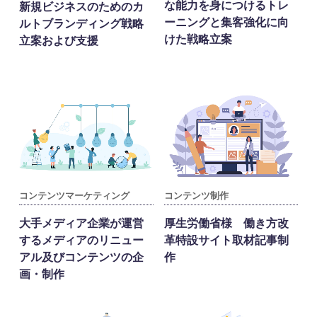
な能力を身につけるトレ
新規ビジネスのためのカ
ーニングと集客強化に向
ルトブランディング戦略
けた戦略立案
立案および支援
コンテンツマーケティング
コンテンツ制作
大手メディア企業が運営
厚生労働省様 働き方改
するメディアのリニュー
革特設サイト取材記事制
アル及びコンテンツの企
作
画・制作