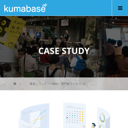
CASE STUDY
事例｜コンテンツ制作：専門家ライター（F...