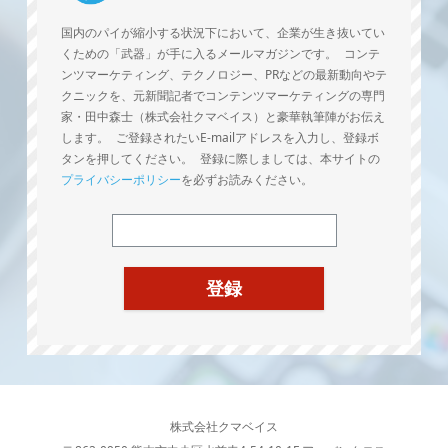
国内のパイが縮小する状況下において、企業が生き抜いてい
くための「武器」が手に入るメールマガジンです。 コンテ
ンツマーケティング、テクノロジー、PRなどの最新動向やテ
クニックを、元新聞記者でコンテンツマーケティングの専門
家・田中森士（株式会社クマベイス）と豪華執筆陣がお伝え
します。 ご登録されたいE-mailアドレスを入力し、登録ボ
タンを押してください。 登録に際しましては、本サイトの
プライバシーポリシー
を必ずお読みください。
株式会社クマベイス