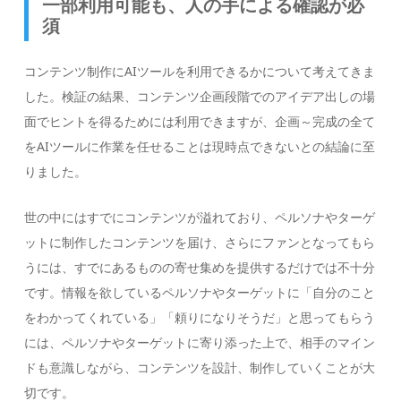
一部利用可能も、人の手による確認が必
須
コンテンツ制作にAIツールを利用できるかについて考えてきま
した。検証の結果、コンテンツ企画段階でのアイデア出しの場
面でヒントを得るためには利用できますが、企画～完成の全て
をAIツールに作業を任せることは現時点できないとの結論に至
りました。
世の中にはすでにコンテンツが溢れており、ペルソナやターゲ
ットに制作したコンテンツを届け、さらにファンとなってもら
うには、すでにあるものの寄せ集めを提供するだけでは不十分
です。情報を欲しているペルソナやターゲットに「自分のこと
をわかってくれている」「頼りになりそうだ」と思ってもらう
には、ペルソナやターゲットに寄り添った上で、相手のマイン
ドも意識しながら、コンテンツを設計、制作していくことが大
切です。