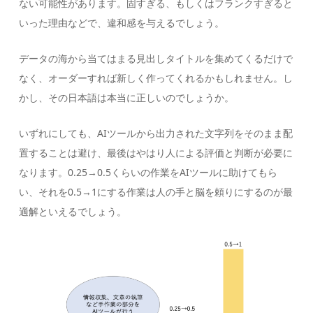
ない可能性があります。固すぎる、もしくはフランクすぎると
いった理由などで、違和感を与えるでしょう。
データの海から当てはまる見出しタイトルを集めてくるだけで
なく、オーダーすれば新しく作ってくれるかもしれません。し
かし、その日本語は本当に正しいのでしょうか。
いずれにしても、AIツールから出力された文字列をそのまま配
置することは避け、最後はやはり人による評価と判断が必要に
なります。0.25→0.5くらいの作業をAIツールに助けてもら
い、それを0.5→1にする作業は人の手と脳を頼りにするのが最
適解といえるでしょう。