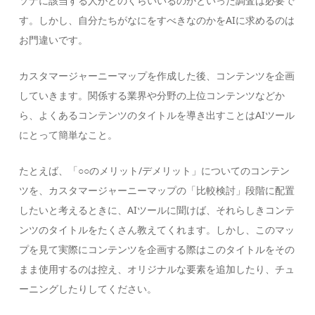
ソナに該当する人がどのくらいいるのかといった調査は必要で
す。しかし、自分たちがなにをすべきなのかをAIに求めるのは
お門違いです。
カスタマージャーニーマップを作成した後、コンテンツを企画
していきます。関係する業界や分野の上位コンテンツなどか
ら、よくあるコンテンツのタイトルを導き出すことはAIツール
にとって簡単なこと。
たとえば、「○○のメリット/デメリット」についてのコンテン
ツを、カスタマージャーニーマップの「比較検討」段階に配置
したいと考えるときに、AIツールに聞けば、それらしきコンテ
ンツのタイトルをたくさん教えてくれます。しかし、このマッ
プを見て実際にコンテンツを企画する際はこのタイトルをその
まま使用するのは控え、オリジナルな要素を追加したり、チュ
ーニングしたりしてください。