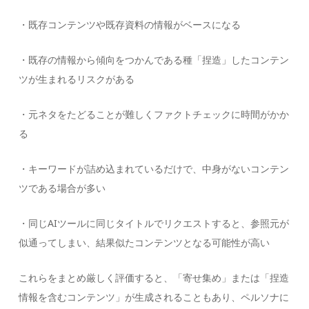
・既存コンテンツや既存資料の情報がベースになる
・既存の情報から傾向をつかんである種「捏造」したコンテン
ツが生まれるリスクがある
・元ネタをたどることが難しくファクトチェックに時間がかか
る
・キーワードが詰め込まれているだけで、中身がないコンテン
ツである場合が多い
・同じAIツールに同じタイトルでリクエストすると、参照元が
似通ってしまい、結果似たコンテンツとなる可能性が高い
これらをまとめ厳しく評価すると、「寄せ集め」または「捏造
情報を含むコンテンツ」が生成されることもあり、ペルソナに