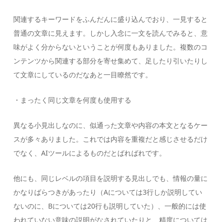
関連するキーワードをふんだんに盛り込んでおり、一見すると
普通の文章に見えます。しかし入念に一文を読んでみると、意
味がよく分からないということが何度もありました。複数のコ
ンテンツから関連する部分を寄せ集めて、足したり引いたりし
て文章にしているのだなあと一目瞭然です。
・まったく同じ文章を何度も使用する
異なる小見出しなのに、似通った文章や内容の本文となるケー
スが多々ありました。これでは内容を重複だと感じさせるだけ
でなく、AIツールによるものだとばればれです。
他にも、同じレベルの項目を説明する見出しでも、情報の量に
かなりばらつきがあったり（Aについては3行しか説明してい
ないのに、Bについては20行も説明していた）、一般的には使
われていない意味の説明がなされていたりと、精度については