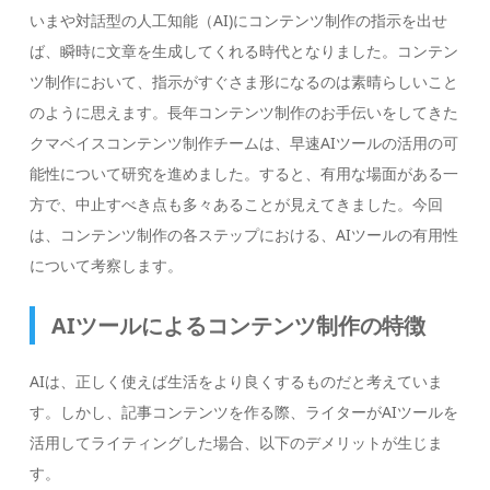
いまや対話型の人工知能（AI)にコンテンツ制作の指示を出せ
ば、瞬時に文章を生成してくれる時代となりました。コンテン
ツ制作において、指示がすぐさま形になるのは素晴らしいこと
のように思えます。長年コンテンツ制作のお手伝いをしてきた
クマベイスコンテンツ制作チームは、早速AIツールの活用の可
能性について研究を進めました。すると、有用な場面がある一
方で、中止すべき点も多々あることが見えてきました。今回
は、コンテンツ制作の各ステップにおける、AIツールの有用性
について考察します。
AIツールによるコンテンツ制作の特徴
AIは、正しく使えば生活をより良くするものだと考えていま
す。しかし、記事コンテンツを作る際、ライターがAIツールを
活用してライティングした場合、以下のデメリットが生じま
す。