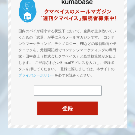
国内のパイが縮小する状況下において、企業が生き抜いてい
くための「武器」が手に入るメールマガジンです。 コンテ
ンツマーケティング、テクノロジー、PRなどの最新動向やテ
クニックを、元新聞記者でコンテンツマーケティングの専門
家・田中森士（株式会社クマベイス）と豪華執筆陣がお伝え
します。 ご登録されたいE-mailアドレスを入力し、登録ボ
タンを押してください。 登録に際しましては、本サイトの
プライバシーポリシー
を必ずお読みください。