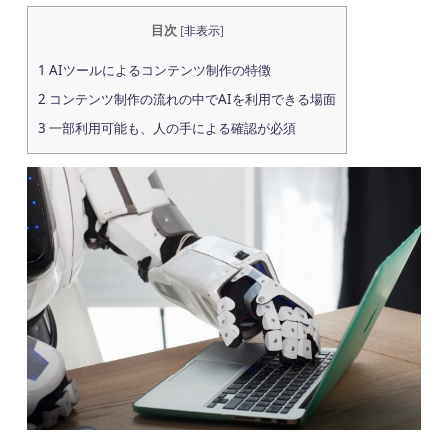
目次
[
非表示
]
1
AIツールによるコンテンツ制作の特徴
2
コンテンツ制作の流れの中でAIを利用できる場面
3
一部利用可能も、人の手による確認が必須