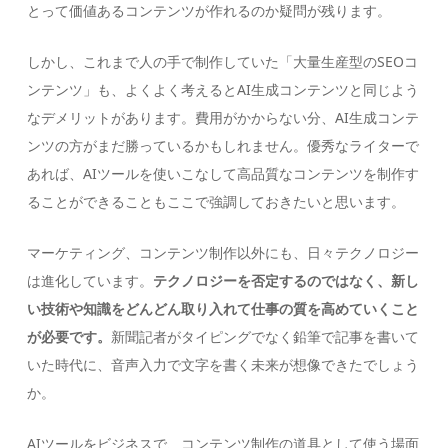
とって価値あるコンテンツが作れるのか疑問が残ります。
しかし、これまで人の手で制作していた「大量生産型のSEOコ
ンテンツ」も、よくよく考えるとAI生成コンテンツと同じよう
なデメリットがあります。費用がかからない分、AI生成コンテ
ンツの方がまだ勝っているかもしれません。優秀なライターで
あれば、AIツールを使いこなして高品質なコンテンツを制作す
ることができることもここで強調しておきたいと思います。
マーケティング、コンテンツ制作以外にも、日々テクノロジー
は進化しています。
テクノロジーを否定するのではなく、新し
い技術や知識をどんどん取り入れて仕事の質を高めていくこと
が必要です。
新聞記者がタイピングでなく鉛筆で記事を書いて
いた時代に、音声入力で文字を書く未来が想像できたでしょう
か。
AIツールをビジネスで、コンテンツ制作の道具として使う場面