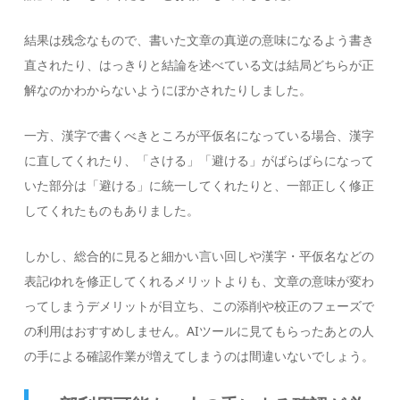
結果は残念なもので、書いた文章の真逆の意味になるよう書き
直されたり、はっきりと結論を述べている文は結局どちらが正
解なのかわからないようにぼかされたりしました。
一方、漢字で書くべきところが平仮名になっている場合、漢字
に直してくれたり、「さける」「避ける」がばらばらになって
いた部分は「避ける」に統一してくれたりと、一部正しく修正
してくれたものもありました。
しかし、総合的に見ると細かい言い回しや漢字・平仮名などの
表記ゆれを修正してくれるメリットよりも、文章の意味が変わ
ってしまうデメリットが目立ち、この添削や校正のフェーズで
の利用はおすすめしません。AIツールに見てもらったあとの人
の手による確認作業が増えてしまうのは間違いないでしょう。