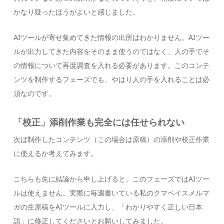
かなり疑ったほうがよいと感じました。
AIツールが寄せ集めてきた情報の出所はわかりません。AIツー
ルが出力してきた内容をそのまま使うのではなく、人の手でそ
の情報について再度調査を入れる必要があります。このコンテ
ンツを制作するフェーズでも、やはり人の手を入れることは必
須なのです。
「校正」添削作業も完全には任せられない
次は制作したコンテンツ（この場合は原稿）の添削や校正作業
に使えるか考えてみます。
こちらも先に結論から申し上げると、このフェーズではAIツー
ルは使えません。実際に毎週書いている私のクマベイスメルマ
ガの生原稿をAIツールに入力し、「わかりやすく正しい日本
語」に修正してくださいとお願いしてみました。