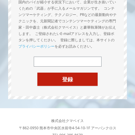
国内のパイが縮小する状況下において、企業が生き抜いてい
くための「武器」が手に入るメールマガジンです。 コンテ
ンツマーケティング、テクノロジー、PRなどの最新動向やテ
クニックを、元新聞記者でコンテンツマーケティングの専門
家・田中森士（株式会社クマベイス）と豪華執筆陣がお伝え
します。 ご登録されたいE-mailアドレスを入力し、登録ボ
タンを押してください。 登録に際しましては、本サイトの
プライバシーポリシー
を必ずお読みください。
株式会社クマベイス
〒862-0950 熊本市中央区水前寺4-54-10-1F アーバンクロス