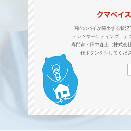
国内のパイが縮小する状況
テンツマーケティング、テ
専門家・田中森士（株式会社
録ボタンを押してくだ