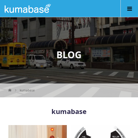
BLOG
kumabase
kumabase