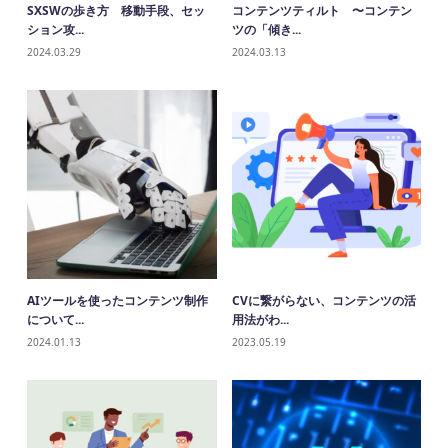
SXSWの歩き方 移動手段、セッ
コンテンツティルト 〜コンテン
ション攻...
ツの「傾き...
2024.03.29
2024.03.13
AIツールを使ったコンテンツ制作
CVに繋がらない、コンテンツの活
について...
用法がわ...
2024.01.13
2023.05.19