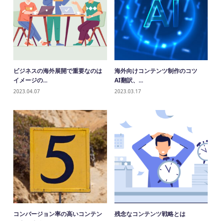
ビジネスの海外展開で重要なのは
海外向けコンテンツ制作のコツ
イメージの...
AI翻訳、...
2023.04.07
2023.03.17
コンバージョン率の高いコンテン
残念なコンテンツ戦略とは