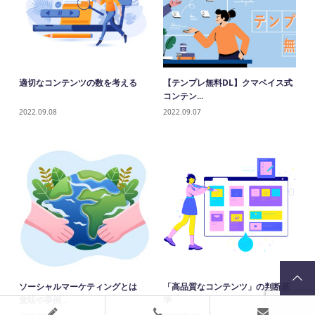
適切なコンテンツの数を考える
【テンプレ無料DL】クマベイス式
コンテン...
2022.09.08
2022.09.07
ソーシャルマーケティングとは
「高品質なコンテンツ」の判断基
意味や事例...
準