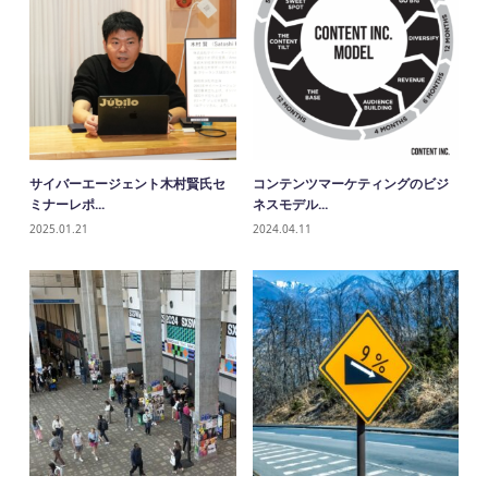
サイバーエージェント木村賢氏セ
コンテンツマーケティングのビジ
ミナーレポ...
ネスモデル...
2025.01.21
2024.04.11