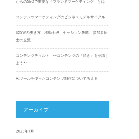
からのSEOで重要な「ブランドマーケティング」とは
コンテンツマーケティングのビジネスモデルサイクル
SXSWの歩き方 移動手段、セッション攻略、参加者同
士の交流
コンテンツティルト 〜コンテンツの「傾き」を意識し
よう〜
AIツールを使ったコンテンツ制作について考える
アーカイブ
2025年1月