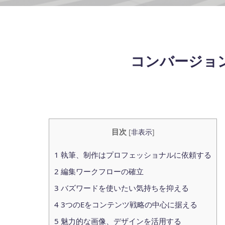
コンバージョ
目次
[
非表示
]
1
執筆、制作はプロフェッショナルに依頼する
2
編集ワークフローの確立
3
バズワードを使いたい気持ちを抑える
4
3つのEをコンテンツ戦略の中心に据える
5
魅力的な画像、デザインを活用する