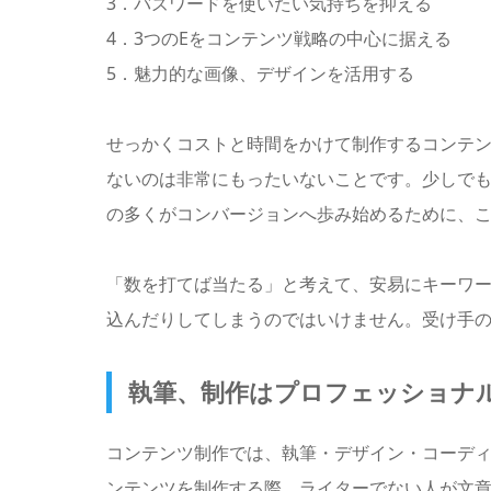
3．バズワードを使いたい気持ちを抑える
4．3つのEをコンテンツ戦略の中心に据える
5．魅力的な画像、デザインを活用する
せっかくコストと時間をかけて制作するコンテ
ないのは非常にもったいないことです。少しで
の多くがコンバージョンへ歩み始めるために、
「数を打てば当たる」と考えて、安易にキーワー
込んだりしてしまうのではいけません。受け手
執筆、制作はプロフェッショナ
コンテンツ制作では、執筆・デザイン・コーデ
ンテンツを制作する際、ライターでない人が文