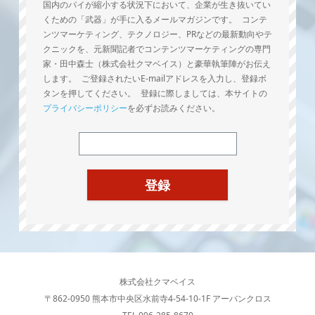
国内のパイが縮小する状況下において、企業が生き抜いてい
くための「武器」が手に入るメールマガジンです。 コンテ
ンツマーケティング、テクノロジー、PRなどの最新動向やテ
クニックを、元新聞記者でコンテンツマーケティングの専門
家・田中森士（株式会社クマベイス）と豪華執筆陣がお伝え
します。 ご登録されたいE-mailアドレスを入力し、登録ボ
タンを押してください。 登録に際しましては、本サイトの
プライバシーポリシー
を必ずお読みください。
株式会社クマベイス
〒862-0950 熊本市中央区水前寺4-54-10-1F アーバンクロス