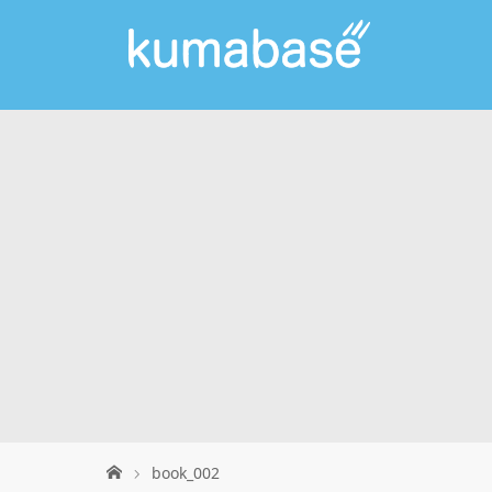
book_002