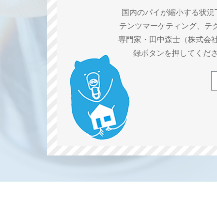
国内のパイが縮小する状況
テンツマーケティング、テ
専門家・田中森士（株式会社
録ボタンを押してくだ