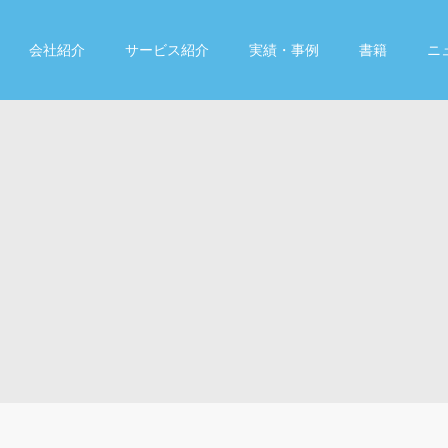
会社紹介
サービス紹介
実績・事例
書籍
ニ