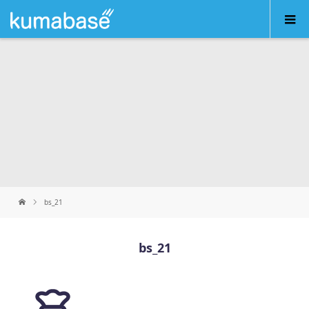
bs_21
bs_21