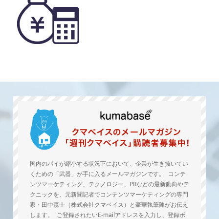
国内のパイが縮小する状況下において、企業が生き抜いてい
くための「武器」が手に入るメールマガジンです。 コンテ
ンツマーケティング、テクノロジー、PRなどの最新動向やテ
クニックを、元新聞記者でコンテンツマーケティングの専門
家・田中森士（株式会社クマベイス）と豪華執筆陣がお伝え
します。 ご登録されたいE-mailアドレスを入力し、登録ボ