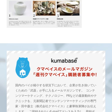
国内のパイが縮小する状況下において、企業が生き抜いてい
くための「武器」が手に入るメールマガジンです。 コンテ
ンツマーケティング、テクノロジー、PRなどの最新動向やテ
クニックを、元新聞記者でコンテンツマーケティングの専門
家・田中森士（株式会社クマベイス）と豪華執筆陣がお伝え
します。 ご登録されたいE-mailアドレスを入力し、登録ボ