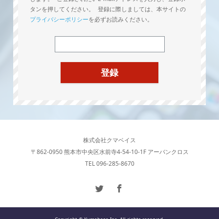
タンを押してください。 登録に際しましては、本サイトの
プライバシーポリシー
を必ずお読みください。
株式会社クマベイス
〒862-0950 熊本市中央区水前寺4-54-10-1F アーバンクロス
TEL 096-285-8670