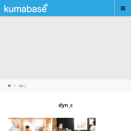
dyn_c
dyn_c