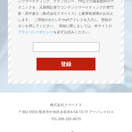
ンツマーケティング、テクノロジー、PRなどの最新動向やテ
クニックを、元新聞記者でコンテンツマーケティングの専門
家・田中森士（株式会社クマベイス）と豪華執筆陣がお伝え
します。 ご登録されたいE-mailアドレスを入力し、登録ボ
タンを押してください。 登録に際しましては、本サイトの
プライバシーポリシー
を必ずお読みください。
株式会社クマベイス
〒862-0950 熊本市中央区水前寺4-54-10-1F アーバンクロス
TEL 096-285-8670