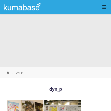
dyn_p
dyn_p