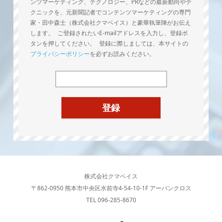
ンツマーケティング、テクノロジー、PRなどの最新動向やテ
クニックを、元新聞記者でコンテンツマーケティングの専門
家・田中森士（株式会社クマベイス）と豪華執筆陣がお伝え
します。 ご登録されたいE-mailアドレスを入力し、登録ボ
タンを押してください。 登録に際しましては、本サイトの
プライバシーポリシー
を必ずお読みください。
株式会社クマベイス
〒862-0950 熊本市中央区水前寺4-54-10-1F アーバンクロス
TEL 096-285-8670