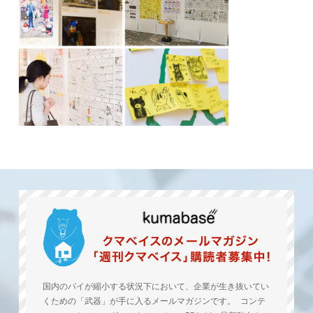
国内のパイが縮小する状況下において、企業が生き抜いてい
くための「武器」が手に入るメールマガジンです。 コンテ