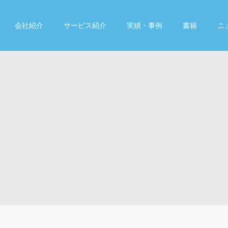
会社紹介
サービス紹介
実績・事例
書籍
ニ