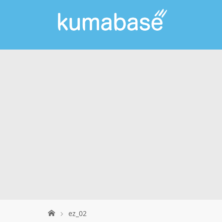
ez_02