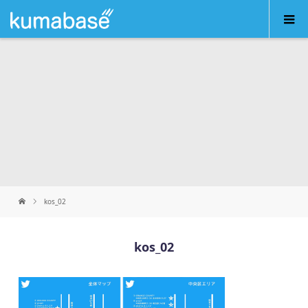
kos_02
kos_02