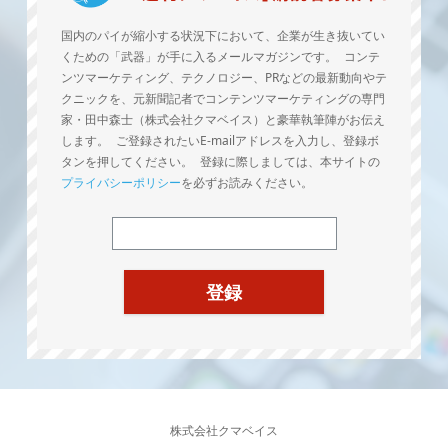
国内のパイが縮小する状況下において、企業が生き抜いてい
くための「武器」が手に入るメールマガジンです。 コンテ
ンツマーケティング、テクノロジー、PRなどの最新動向やテ
クニックを、元新聞記者でコンテンツマーケティングの専門
家・田中森士（株式会社クマベイス）と豪華執筆陣がお伝え
します。 ご登録されたいE-mailアドレスを入力し、登録ボ
タンを押してください。 登録に際しましては、本サイトの
プライバシーポリシー
を必ずお読みください。
株式会社クマベイス