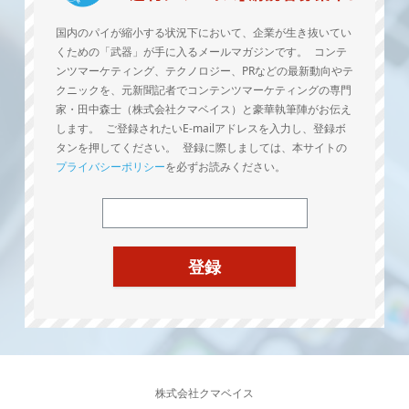
国内のパイが縮小する状況下において、企業が生き抜いてい
くための「武器」が手に入るメールマガジンです。 コンテ
ンツマーケティング、テクノロジー、PRなどの最新動向やテ
クニックを、元新聞記者でコンテンツマーケティングの専門
家・田中森士（株式会社クマベイス）と豪華執筆陣がお伝え
します。 ご登録されたいE-mailアドレスを入力し、登録ボ
タンを押してください。 登録に際しましては、本サイトの
プライバシーポリシー
を必ずお読みください。
株式会社クマベイス