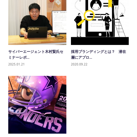
サイバーエージェント木村賢氏セ
採用ブランディングとは？ 潜在
ミナーレポ...
層にアプロ...
2025.01.21
2020.09.22