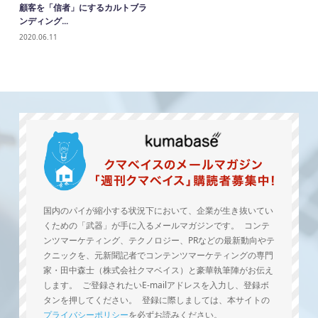
顧客を「信者」にするカルトブラ
ンディング...
2020.06.11
国内のパイが縮小する状況下において、企業が生き抜いてい
くための「武器」が手に入るメールマガジンです。 コンテ
ンツマーケティング、テクノロジー、PRなどの最新動向やテ
クニックを、元新聞記者でコンテンツマーケティングの専門
家・田中森士（株式会社クマベイス）と豪華執筆陣がお伝え
します。 ご登録されたいE-mailアドレスを入力し、登録ボ
タンを押してください。 登録に際しましては、本サイトの
プライバシーポリシー
を必ずお読みください。