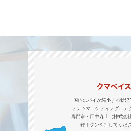
国内のパイが縮小する状況
テンツマーケティング、テ
専門家・田中森士（株式会社
録ボタンを押してくだ