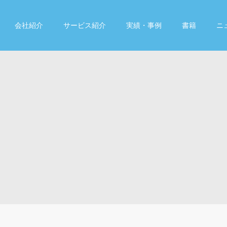
会社紹介
サービス紹介
実績・事例
書籍
ニ