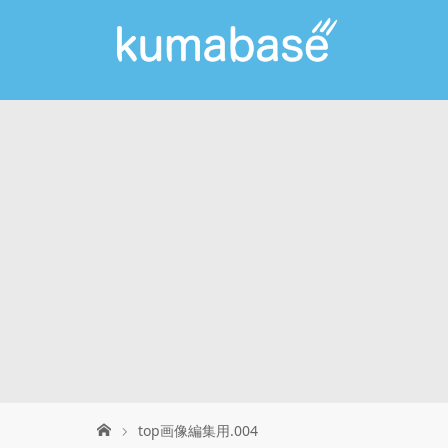
top画像編集用.004