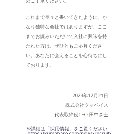
めご了承ください。
これまで長々と書いてきたように、か
なり独特な会社ではありますが、ここ
までお読みいただいて入社に興味を持
たれた方は、ぜひともご応募くださ
い。あなたに会えることを心待ちにし
ております。
2023年12月21日
株式会社クマベイス
代表取締役CEO 田中森士
※詳細は「採用情報」をご覧ください
→https://kumabase.com/news/recruit/