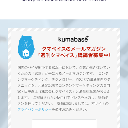
国内のパイが縮小する状況下において、企業が生き抜いてい
くための「武器」が手に入るメールマガジンです。 コンテ
ンツマーケティング、テクノロジー、PRなどの最新動向やテ
クニックを、元新聞記者でコンテンツマーケティングの専門
家・田中森士（株式会社クマベイス）と豪華執筆陣がお伝え
します。 ご登録されたいE-mailアドレスを入力し、登録ボ
タンを押してください。 登録に際しましては、本サイトの
プライバシーポリシー
を必ずお読みください。