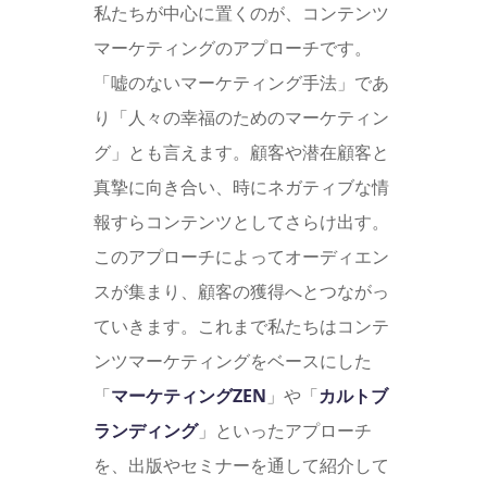
私たちが中心に置くのが、コンテンツ
マーケティングのアプローチです。
「嘘のないマーケティング手法」であ
り「人々の幸福のためのマーケティン
グ」とも言えます。顧客や潜在顧客と
真摯に向き合い、時にネガティブな情
報すらコンテンツとしてさらけ出す。
このアプローチによってオーディエン
スが集まり、顧客の獲得へとつながっ
ていきます。これまで私たちはコンテ
ンツマーケティングをベースにした
「
マーケティングZEN
」や「
カルトブ
ランディング
」といったアプローチ
を、出版やセミナーを通して紹介して