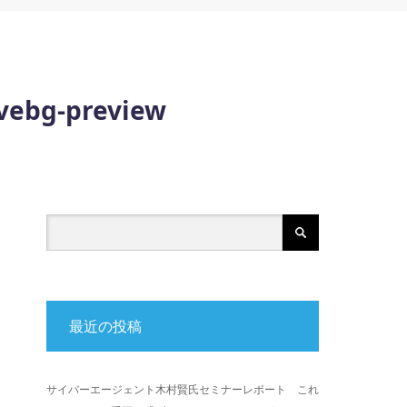
ebg-preview
最近の投稿
サイバーエージェント木村賢氏セミナーレポート これ