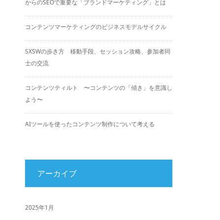
からのSEOで重要な「ブランドマーケティング」とは
コンテンツマーケティングのビジネスモデルサイクル
SXSWの歩き方 移動手段、セッション攻略、参加者同
士の交流
コンテンツティルト 〜コンテンツの「傾き」を意識し
よう〜
AIツールを使ったコンテンツ制作について考える
アーカイブ
2025年1月