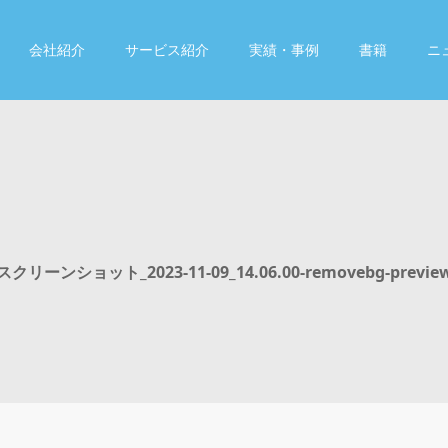
会社紹介
サービス紹介
実績・事例
書籍
ニ
スクリーンショット_2023-11-09_14.06.00-removebg-previe