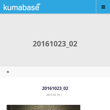
20161023_02
20161023_02
2017.02.14