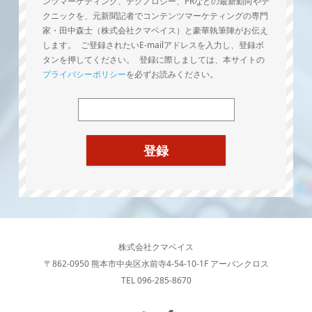
ンツマーケティング、テクノロジー、PRなどの最新動向やテ
クニックを、元新聞記者でコンテンツマーケティングの専門
家・田中森士（株式会社クマベイス）と豪華執筆陣がお伝え
します。 ご登録されたいE-mailアドレスを入力し、登録ボ
タンを押してください。 登録に際しましては、本サイトの
プライバシーポリシー
を必ずお読みください。
株式会社クマベイス
〒862-0950 熊本市中央区水前寺4-54-10-1F アーバンクロス
TEL 096-285-8670