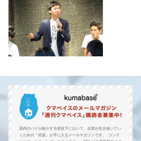
国内のパイが縮小する状況下において、企業が生き抜いてい
くための「武器」が手に入るメールマガジンです。 コンテ