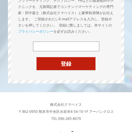
ンツマーケティング、テクノロジー、PRなどの最新動向やテ
クニックを、元新聞記者でコンテンツマーケティングの専門
家・田中森士（株式会社クマベイス）と豪華執筆陣がお伝え
します。 ご登録されたいE-mailアドレスを入力し、登録ボ
タンを押してください。 登録に際しましては、本サイトの
プライバシーポリシー
を必ずお読みください。
株式会社クマベイス
〒862-0950 熊本市中央区水前寺4-54-10-1F アーバンクロス
TEL 096-285-8670