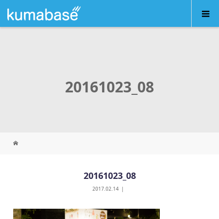
20161023_08
20161023_08
2017.02.14