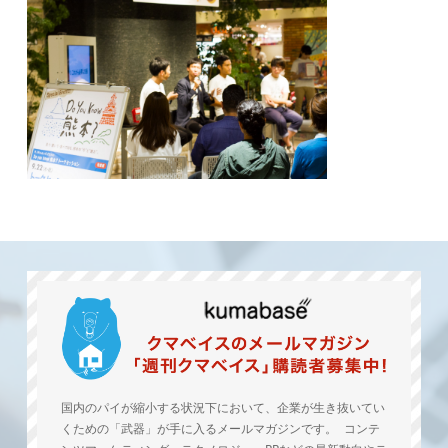
国内のパイが縮小する状況下において、企業が生き抜いてい
くための「武器」が手に入るメールマガジンです。 コンテ