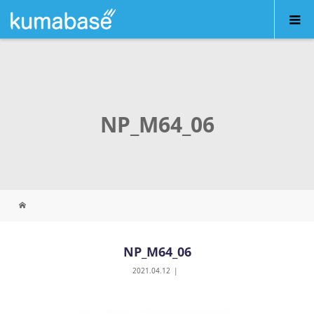
NP_M64_06
NP_M64_06
2021.04.12