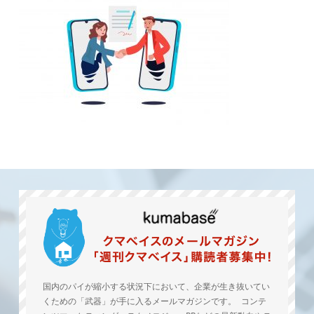
国内のパイが縮小する状況下において、企業が生き抜いてい
くための「武器」が手に入るメールマガジンです。 コンテ