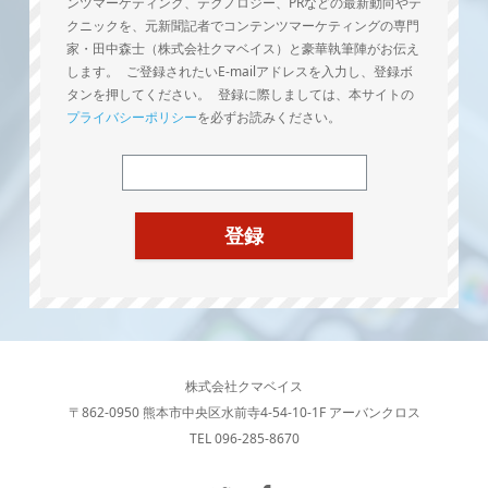
ンツマーケティング、テクノロジー、PRなどの最新動向やテ
クニックを、元新聞記者でコンテンツマーケティングの専門
家・田中森士（株式会社クマベイス）と豪華執筆陣がお伝え
します。 ご登録されたいE-mailアドレスを入力し、登録ボ
タンを押してください。 登録に際しましては、本サイトの
プライバシーポリシー
を必ずお読みください。
株式会社クマベイス
〒862-0950 熊本市中央区水前寺4-54-10-1F アーバンクロス
TEL 096-285-8670