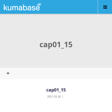
cap01_15
cap01_15
2021.03.26