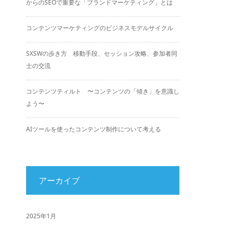
からのSEOで重要な「ブランドマーケティング」とは
コンテンツマーケティングのビジネスモデルサイクル
SXSWの歩き方 移動手段、セッション攻略、参加者同
士の交流
コンテンツティルト 〜コンテンツの「傾き」を意識し
よう〜
AIツールを使ったコンテンツ制作について考える
アーカイブ
2025年1月