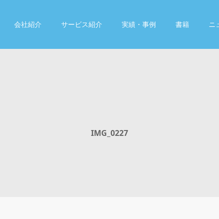
会社紹介
サービス紹介
実績・事例
書籍
ニ
IMG_0227