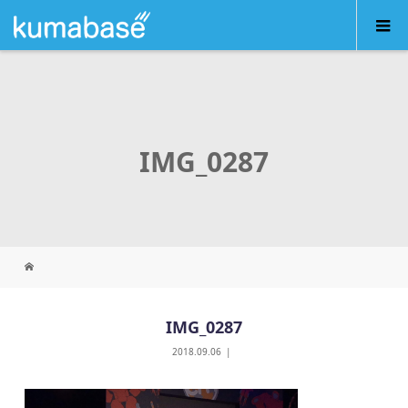
IMG_0287
IMG_0287
2018.09.06