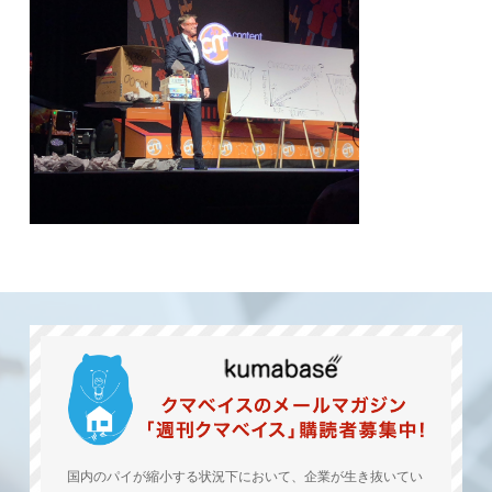
国内のパイが縮小する状況下において、企業が生き抜いてい