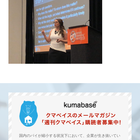
国内のパイが縮小する状況下において、企業が生き抜いてい