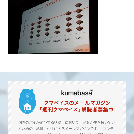
国内のパイが縮小する状況下において、企業が生き抜いてい
くための「武器」が手に入るメールマガジンです。 コンテ