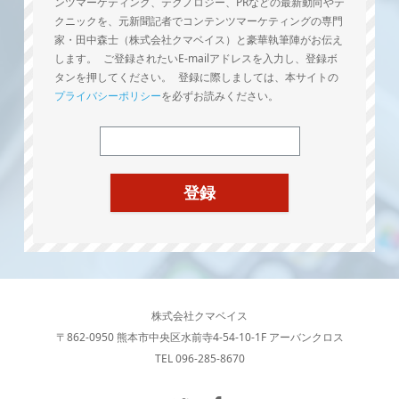
ンツマーケティング、テクノロジー、PRなどの最新動向やテ
クニックを、元新聞記者でコンテンツマーケティングの専門
家・田中森士（株式会社クマベイス）と豪華執筆陣がお伝え
します。 ご登録されたいE-mailアドレスを入力し、登録ボ
タンを押してください。 登録に際しましては、本サイトの
プライバシーポリシー
を必ずお読みください。
株式会社クマベイス
〒862-0950 熊本市中央区水前寺4-54-10-1F アーバンクロス
TEL 096-285-8670