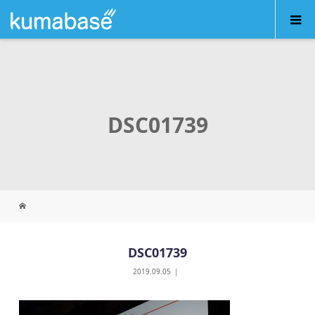
DSC01739
DSC01739
2019.09.05