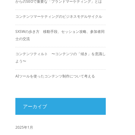
からのSEOで重要な「ブランドマーケティング」とは
コンテンツマーケティングのビジネスモデルサイクル
SXSWの歩き方 移動手段、セッション攻略、参加者同
士の交流
コンテンツティルト 〜コンテンツの「傾き」を意識し
よう〜
AIツールを使ったコンテンツ制作について考える
アーカイブ
2025年1月