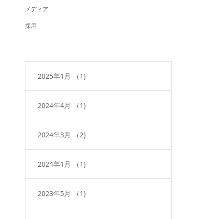
メディア
採用
2025年1月
（1)
2024年4月
（1)
2024年3月
（2)
2024年1月
（1)
2023年5月
（1)