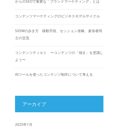
からのSEOで重要な「ブランドマーケティング」とは
コンテンツマーケティングのビジネスモデルサイクル
SXSWの歩き方 移動手段、セッション攻略、参加者同
士の交流
コンテンツティルト 〜コンテンツの「傾き」を意識し
よう〜
AIツールを使ったコンテンツ制作について考える
アーカイブ
2025年1月