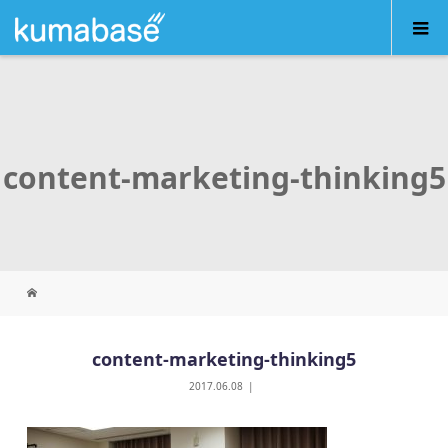
content-marketing-thinking5
content-marketing-thinking5
2017.06.08