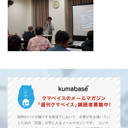
国内のパイが縮小する状況下において、企業が生き抜いてい
くための「武器」が手に入るメールマガジンです。 コンテ