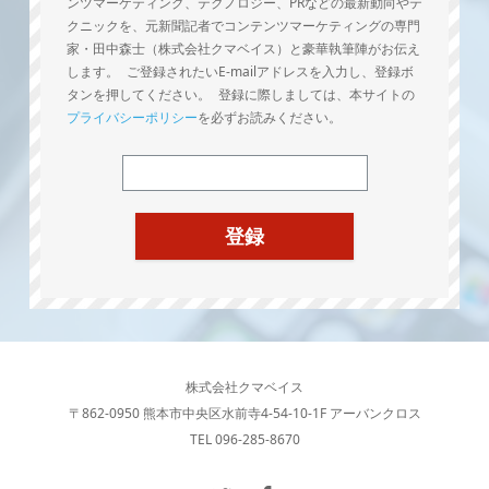
ンツマーケティング、テクノロジー、PRなどの最新動向やテ
クニックを、元新聞記者でコンテンツマーケティングの専門
家・田中森士（株式会社クマベイス）と豪華執筆陣がお伝え
します。 ご登録されたいE-mailアドレスを入力し、登録ボ
タンを押してください。 登録に際しましては、本サイトの
プライバシーポリシー
を必ずお読みください。
株式会社クマベイス
〒862-0950 熊本市中央区水前寺4-54-10-1F アーバンクロス
TEL 096-285-8670