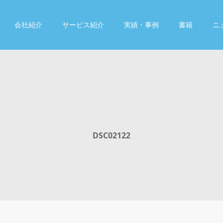
会社紹介
サービス紹介
実績・事例
書籍
ニ
DSC02122