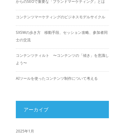
からのSEOで重要な「ブランドマーケティング」とは
コンテンツマーケティングのビジネスモデルサイクル
SXSWの歩き方 移動手段、セッション攻略、参加者同
士の交流
コンテンツティルト 〜コンテンツの「傾き」を意識し
よう〜
AIツールを使ったコンテンツ制作について考える
アーカイブ
2025年1月