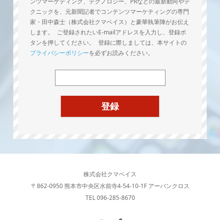
ンツマーケティング、テクノロジー、PRなどの最新動向やテ
クニックを、元新聞記者でコンテンツマーケティングの専門
家・田中森士（株式会社クマベイス）と豪華執筆陣がお伝え
します。 ご登録されたいE-mailアドレスを入力し、登録ボ
タンを押してください。 登録に際しましては、本サイトの
プライバシーポリシー
を必ずお読みください。
株式会社クマベイス
〒862-0950 熊本市中央区水前寺4-54-10-1F アーバンクロス
TEL 096-285-8670