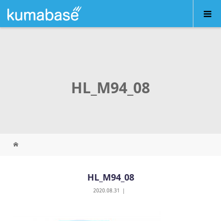
HL_M94_08
HL_M94_08
2020.08.31