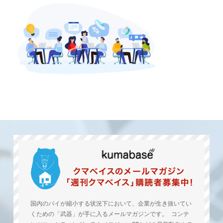
国内のパイが縮小する状況下において、企業が生き抜いてい
くための「武器」が手に入るメールマガジンです。 コンテ