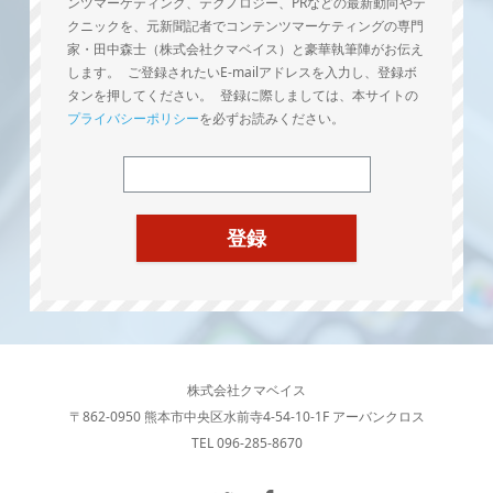
ンツマーケティング、テクノロジー、PRなどの最新動向やテ
クニックを、元新聞記者でコンテンツマーケティングの専門
家・田中森士（株式会社クマベイス）と豪華執筆陣がお伝え
します。 ご登録されたいE-mailアドレスを入力し、登録ボ
タンを押してください。 登録に際しましては、本サイトの
プライバシーポリシー
を必ずお読みください。
株式会社クマベイス
〒862-0950 熊本市中央区水前寺4-54-10-1F アーバンクロス
TEL 096-285-8670