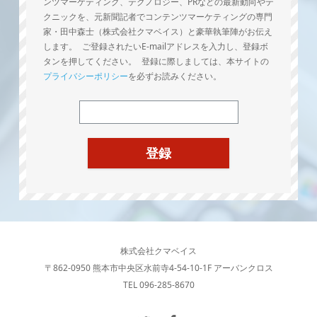
ンツマーケティング、テクノロジー、PRなどの最新動向やテ
クニックを、元新聞記者でコンテンツマーケティングの専門
家・田中森士（株式会社クマベイス）と豪華執筆陣がお伝え
します。 ご登録されたいE-mailアドレスを入力し、登録ボ
タンを押してください。 登録に際しましては、本サイトの
プライバシーポリシー
を必ずお読みください。
株式会社クマベイス
〒862-0950 熊本市中央区水前寺4-54-10-1F アーバンクロス
TEL 096-285-8670