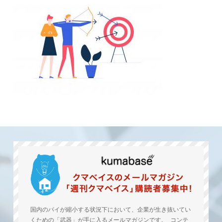
国内のパイが縮小する状況下において、企業が生き抜いてい
くための「武器」が手に入るメールマガジンです。 コンテ