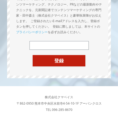
ンツマーケティング、テクノロジー、PRなどの最新動向やテ
クニックを、元新聞記者でコンテンツマーケティングの専門
家・田中森士（株式会社クマベイス）と豪華執筆陣がお伝え
します。 ご登録されたいE-mailアドレスを入力し、登録ボ
タンを押してください。 登録に際しましては、本サイトの
プライバシーポリシー
を必ずお読みください。
株式会社クマベイス
〒862-0950 熊本市中央区水前寺4-54-10-1F アーバンクロス
TEL 096-285-8670