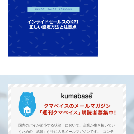
国内のパイが縮小する状況下において、企業が生き抜いてい
くための「武器」が手に入るメールマガジンです。 コンテ