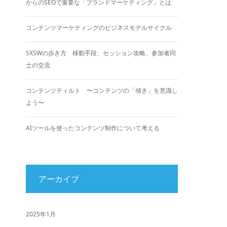
からのSEOで重要な「ブランドマーケティング」とは
コンテンツマーケティングのビジネスモデルサイクル
SXSWの歩き方 移動手段、セッション攻略、参加者同
士の交流
コンテンツティルト 〜コンテンツの「傾き」を意識し
よう〜
AIツールを使ったコンテンツ制作について考える
アーカイブ
2025年1月