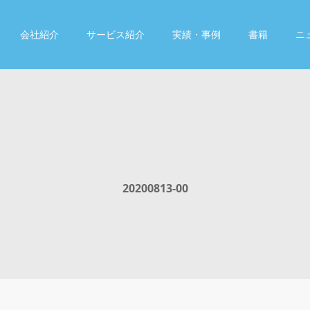
会社紹介
サービス紹介
実績・事例
書籍
ニ
20200813-00