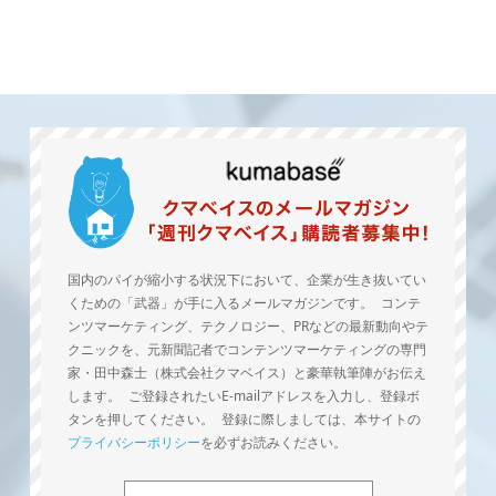
国内のパイが縮小する状況下において、企業が生き抜いてい
くための「武器」が手に入るメールマガジンです。 コンテ
ンツマーケティング、テクノロジー、PRなどの最新動向やテ
クニックを、元新聞記者でコンテンツマーケティングの専門
家・田中森士（株式会社クマベイス）と豪華執筆陣がお伝え
します。 ご登録されたいE-mailアドレスを入力し、登録ボ
タンを押してください。 登録に際しましては、本サイトの
プライバシーポリシー
を必ずお読みください。