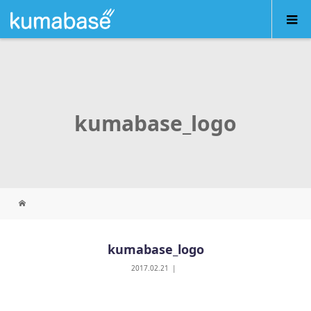
kumabase_logo
kumabase_logo
2017.02.21