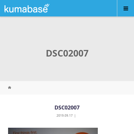
DSC02007
DSC02007
2019.09.17