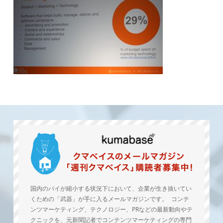
国内のパイが縮小する状況下において、企業が生き抜いてい
くための「武器」が手に入るメールマガジンです。 コンテ
ンツマーケティング、テクノロジー、PRなどの最新動向やテ
クニックを、元新聞記者でコンテンツマーケティングの専門