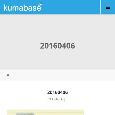
20160406
20160406
2017.02.14