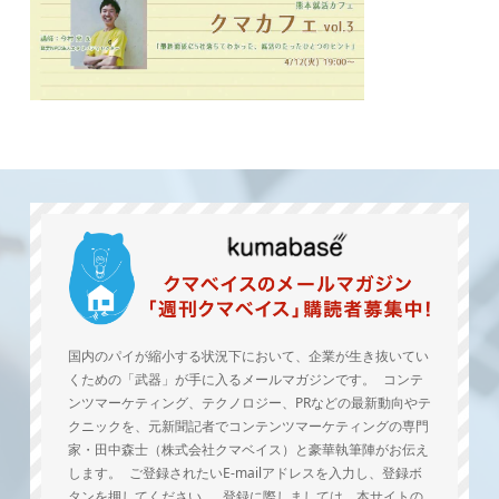
国内のパイが縮小する状況下において、企業が生き抜いてい
くための「武器」が手に入るメールマガジンです。 コンテ
ンツマーケティング、テクノロジー、PRなどの最新動向やテ
クニックを、元新聞記者でコンテンツマーケティングの専門
家・田中森士（株式会社クマベイス）と豪華執筆陣がお伝え
します。 ご登録されたいE-mailアドレスを入力し、登録ボ
タンを押してください。 登録に際しましては、本サイトの