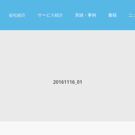
会社紹介
サービス紹介
実績・事例
書籍
ニ
20161116_01