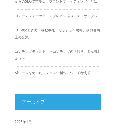
からのSEOで重要な「ブランドマーケティング」とは
コンテンツマーケティングのビジネスモデルサイクル
SXSWの歩き方 移動手段、セッション攻略、参加者同
士の交流
コンテンツティルト 〜コンテンツの「傾き」を意識し
よう〜
AIツールを使ったコンテンツ制作について考える
アーカイブ
2025年1月