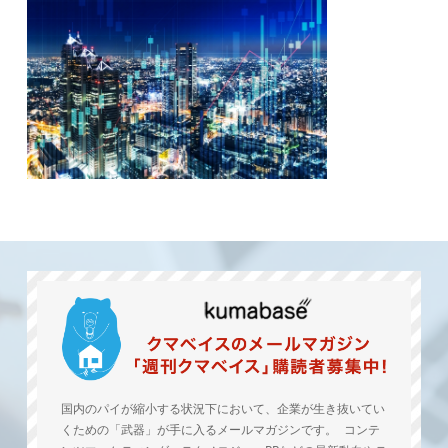
国内のパイが縮小する状況下において、企業が生き抜いてい
くための「武器」が手に入るメールマガジンです。 コンテ