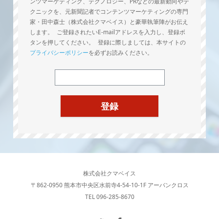
ンツマーケティング、テクノロジー、PRなどの最新動向やテ
クニックを、元新聞記者でコンテンツマーケティングの専門
家・田中森士（株式会社クマベイス）と豪華執筆陣がお伝え
します。 ご登録されたいE-mailアドレスを入力し、登録ボ
タンを押してください。 登録に際しましては、本サイトの
プライバシーポリシー
を必ずお読みください。
株式会社クマベイス
〒862-0950 熊本市中央区水前寺4-54-10-1F アーバンクロス
TEL 096-285-8670