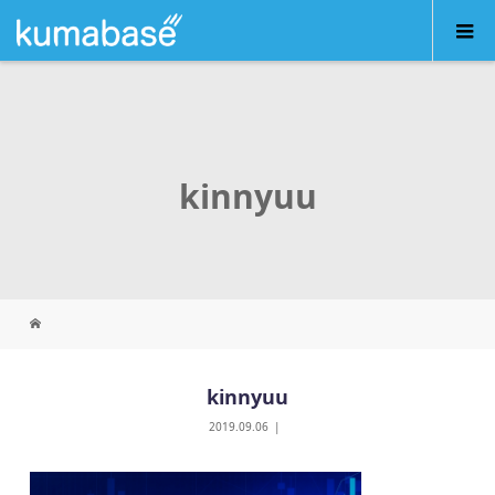
kinnyuu
kinnyuu
2019.09.06