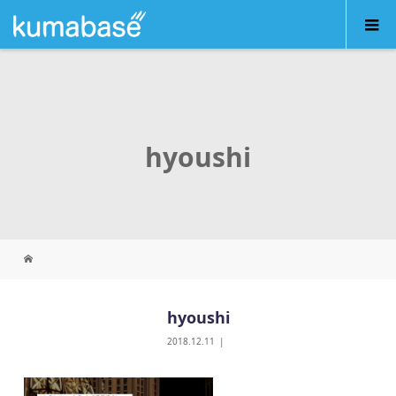
hyoushi
hyoushi
2018.12.11