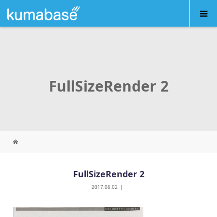
FullSizeRender 2
FullSizeRender 2
2017.06.02