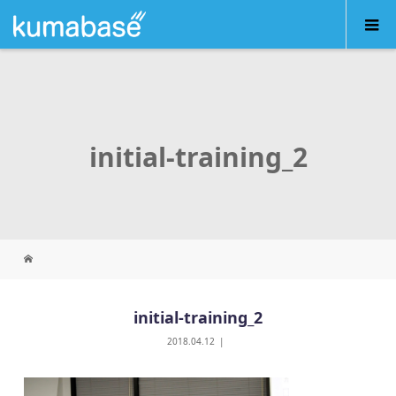
initial-training_2
initial-training_2
2018.04.12