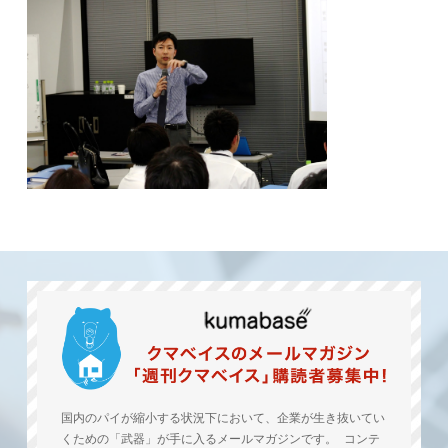
国内のパイが縮小する状況下において、企業が生き抜いてい
くための「武器」が手に入るメールマガジンです。 コンテ